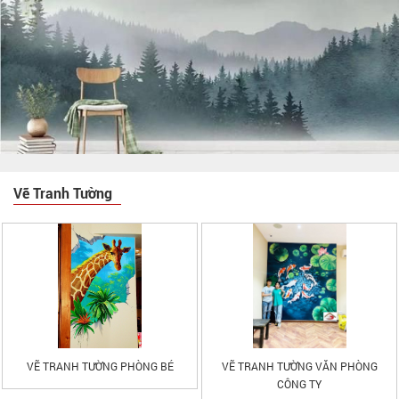
Vẽ Tranh Tường
VẼ TRANH TƯỜNG PHÒNG BÉ
VẼ TRANH TƯỜNG VĂN PHÒNG
CÔNG TY