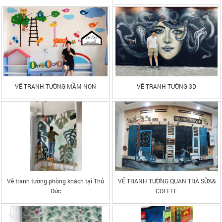
VẼ TRANH TƯỜNG MẦM NON
VẼ TRANH TƯỜNG 3D
Vẽ tranh tường phòng khách tại Thủ
VẼ TRANH TƯỜNG QUAN TRÀ SỮA&
Đức
COFFEE