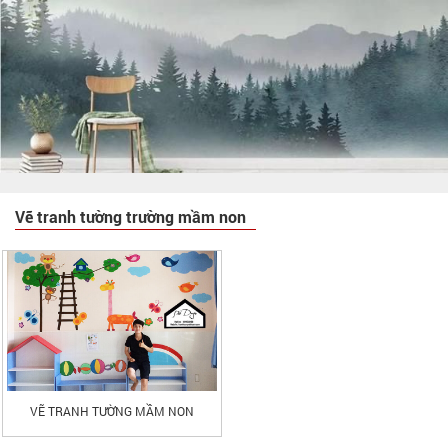
Vẽ tranh tường trường mầm non
VẼ TRANH TƯỜNG MẦM NON