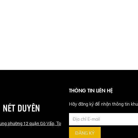
THÔNG TIN LIÊN HỆ
 NÉT DUYÊN
Hãy đăng ký để nhận thông tin khu
Cung phường 12 quận Gò Vấp
, Tp
ĐĂNG KÝ