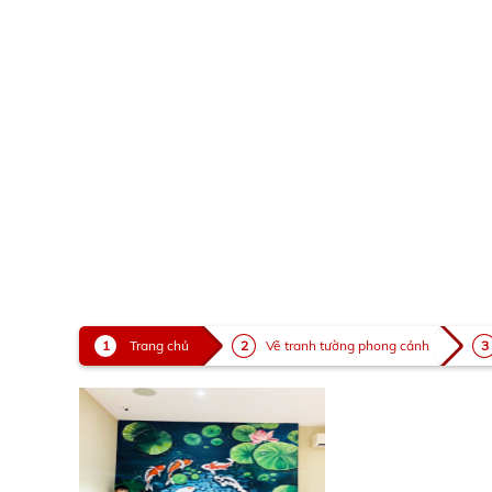
Trang chủ
Vẽ tranh tường phong cảnh