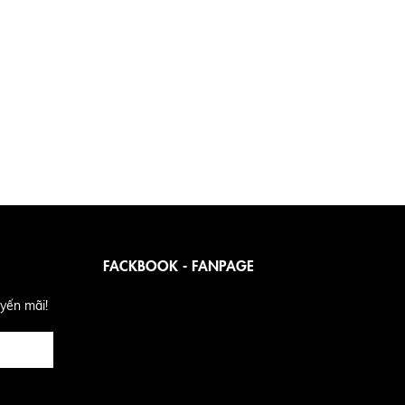
FACKBOOK - FANPAGE
yến mãi!