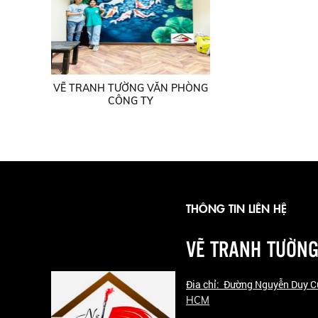
VẼ TRANH TƯỜNG VĂN PHÒNG
CÔNG TY
THÔNG TIN LIÊN HỆ
VẼ TRANH TƯỜNG
Đia chỉ: Đường Nguyễn Duy 
HCM