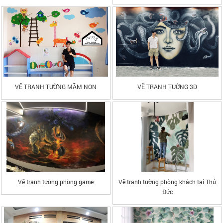
VẼ TRANH TƯỜNG MẦM NON
VẼ TRANH TƯỜNG 3D
Vẽ tranh tường phòng game
Vẽ tranh tường phòng khách tại Thủ
Đức