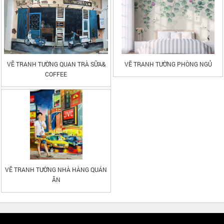
VẼ TRANH TƯỜNG QUAN TRÀ SỮA&
VẼ TRANH TƯỜNG PHÒNG NGỦ
COFFEE
VẼ TRANH TƯỜNG NHÀ HÀNG QUÁN
ĂN