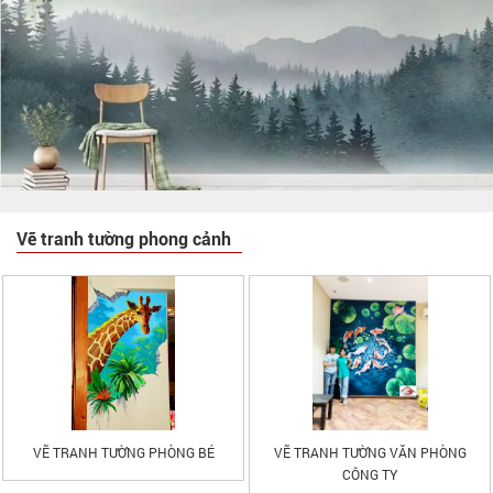
Vẽ tranh tường phong cảnh
VẼ TRANH TƯỜNG PHÒNG BÉ
VẼ TRANH TƯỜNG VĂN PHÒNG
CÔNG TY