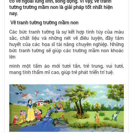
có vẻ ngoài lung linh, sống động. Vì vậy, vẽ tranh
tường trường mầm non là giải pháp tốt nhất hiện
nay.
Vẽ tranh tường trường mầm non
Các bức tranh tường là sự kết hợp tinh túy của màu
sắc, chất liệu và những nét vẽ điêu luyện, đầy tâm
huyết của các họa sĩ tài năng chuyên nghiệp. Những
bức tranh tường sẽ giúp các trường mầm non khoác
lên
mình một tấm áo mới tươi tắn, trẻ trung, vui tươi,
mang tính thẩm mĩ cao, giúp trẻ phát triển trí tuệ.