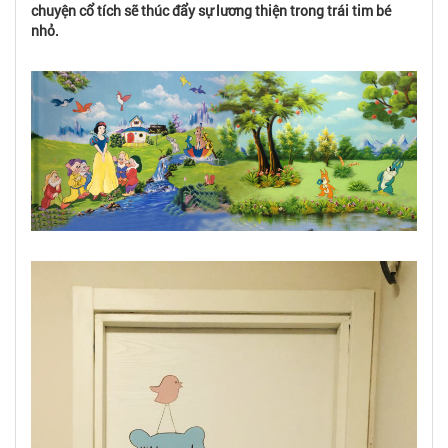
chuyện cổ tích sẽ thúc đẩy sự lương thiện trong trái tim bé
nhỏ.