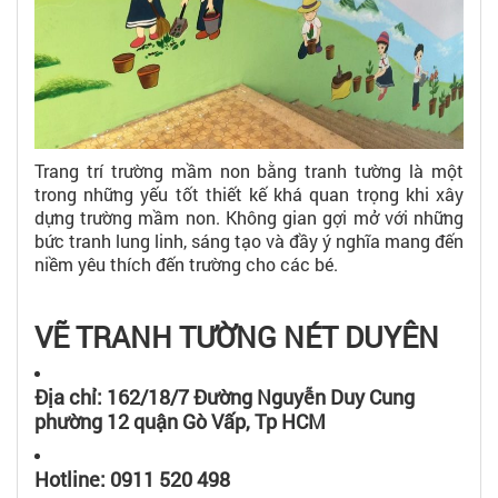
Trang trí trường mầm non bằng tranh tường là một
trong những yếu tốt thiết kế khá quan trọng khi xây
dựng trường mầm non. Không gian gợi mở với những
bức tranh lung linh, sáng tạo và đầy ý nghĩa mang đến
niềm yêu thích đến trường cho các bé.
VẼ TRANH TƯỜNG NÉT DUYÊN
Địa chỉ: 162/18/7 Đường Nguyễn Duy Cung
phường 12 quận Gò Vấp, Tp HCM
Hotline: 0911 520 498