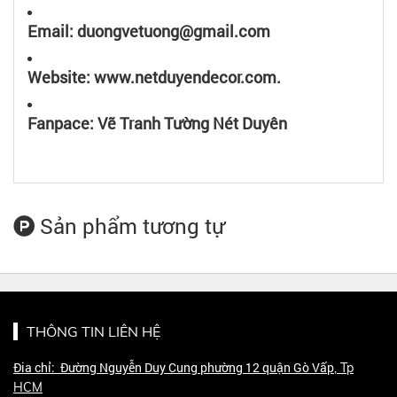
Email: duongvetuong@gmail.com
Website: www.netduyendecor.com.
Fanpace: Vẽ Tranh Tường Nét Duyên
Sản phẩm tương tự
THÔNG TIN LIÊN HỆ
Đia chỉ: Đường Nguyễn Duy Cung phường 12 quận Gò Vấp
, Tp
HCM