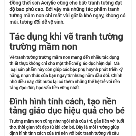
Đồng thời sơn Acrylic cũng cho bức tranh tường đạt
độ bao phủ cao. Bởi vậy mà những tác phẩm tranh
tường mầm non chỉ mất vài giờ là khô ngay, không có
mùi, tương đối dễ vệ sinh.
Tác dụng khi vẽ tranh tường
trường mầm non
Vẽ tranh tường trường mầm non mang đến nhiều tác dụng
thiết thực không chỉ cho một thể chế giáo dục hiện đại. Mà
loại sản phẩm này còn giúp các bậc phụ huynh phát triển kỹ
năng, nhận thức của bạn ngay từ những năm đầu đời. Chính
nhờ điều này, đất nước lại có thêm những thế hệ trẻ với nền
tảng đạo đức, học vấn bền vững nhất.
Đình hình tính cách, tạo nền
tảng giáo dục hiệu quả cho bé
Trường mầm non cũng như ngôi nhà của trẻ, gắn liền với tuổi
thơ, thời gian tốt đẹp từ khi còn bé. Đây là môi trường giúp
định hình tính cách của trẻ nên với bức tranh tường về câu