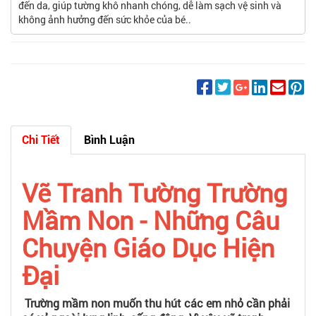
đến da, giúp tường khô nhanh chóng, dễ làm sạch vệ sinh và
không ảnh hưởng đến sức khỏe của bé..
Chi Tiết
Bình Luận
Vẽ Tranh Tường Trường
Mầm Non - Những Câu
Chuyện Giáo Dục Hiện
Đại
Trường mầm non muốn thu hút các em nhỏ cần phải