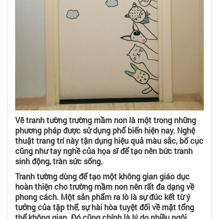
Vẽ tranh tường trường mầm non là một trong những
phương pháp được sử dụng phổ biến hiện nay. Nghệ
thuật trang trí này tận dụng hiệu quả màu sắc, bố cục
cũng như tay nghề của họa sĩ để tạo nên bức tranh
sinh động, tràn sức sống.
Tranh tường dùng để tạo một không gian giáo dục
hoàn thiện cho trường mầm non nên rất đa dạng về
phong cách. Một sản phẩm ra lò là sự đúc kết từ ý
tưởng của tập thể, sự hài hòa tuyệt đối về mặt tổng
thể không gian. Đó cũng chính là lý do nhiều ngôi