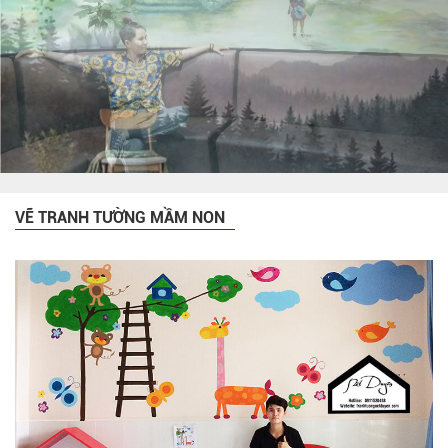
VẼ TRANH TƯỜNG MẦM NON