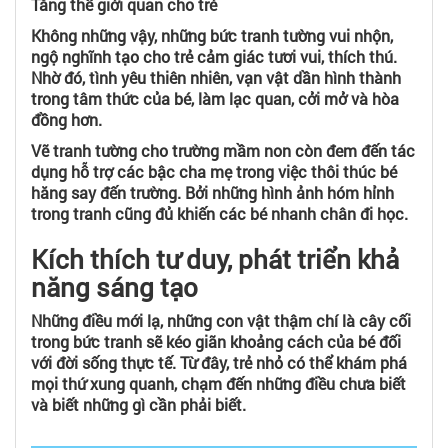
Tăng thế giới quan cho trẻ
Không những vậy, những bức tranh tường vui nhộn,
ngộ nghĩnh tạo cho trẻ cảm giác tươi vui, thích thú.
Nhờ đó, tình yêu thiên nhiên, vạn vật dần hình thành
trong tâm thức của bé, làm lạc quan, cởi mở và hòa
đồng hơn.
Vẽ tranh tường cho trường mầm non còn đem đến tác
dụng hỗ trợ các bậc cha mẹ trong việc thôi thúc bé
hăng say đến trường. Bởi những hình ảnh hóm hỉnh
trong tranh cũng đủ khiến các bé nhanh chân đi học.
Kích thích tư duy, phát triển khả
năng sáng tạo
Những điều mới lạ, những con vật thậm chí là cây cối
trong bức tranh sẽ kéo giãn khoảng cách của bé đối
với đời sống thực tế. Từ đây, trẻ nhỏ có thể khám phá
mọi thứ xung quanh, chạm đến những điều chưa biết
và biết những gì cần phải biết.