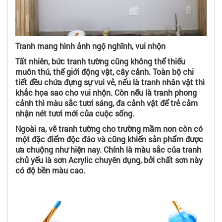
Tranh mang hình ảnh ngộ nghĩnh, vui nhộn
Tất nhiên, bức tranh tường cũng không thể thiếu
muôn thú, thế giới động vật, cây cảnh. Toàn bộ chi
tiết đều chứa đựng sự vui vẻ, nếu là tranh nhân vật thì
khắc họa sao cho vui nhộn. Còn nếu là tranh phong
cảnh thì màu sắc tươi sáng, đa cảnh vật để trẻ cảm
nhận nét tươi mới của cuộc sống.
Ngoài ra, vẽ tranh tường cho trường mầm non còn có
một đặc điểm độc đáo và cũng khiến sản phẩm được
ưa chuộng như hiện nay. Chính là màu sắc của tranh
chủ yếu là sơn Acrylic chuyên dụng, bởi chất sơn này
có độ bền màu cao.