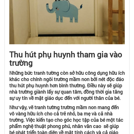
Thu hút phụ huynh tham gia vào
trường
Những bức tranh tường còn sở hữu công dụng hữu ích
khác cho chính ngôi trường mầm non bởi nét độc đáo
thu hút phụ huynh hơn bình thường. Điều này sẽ giúp
nhà trường giành lấy sự quan tâm, đồng thời gia tăng
sự uy tín về mặt giáo dục đến với người thân của bé.
Như vậy, vẽ tranh tường trường mầm non mang đến
vô vàng hữu ích cho cả trẻ nhỏ, ba mẹ và cả nhà
trường. Việc kiến tạo cho góc học tập của bé một tác
phẩm nghệ thuật phong phú, nhân văn cao sẽ giúp
bé phát triển toàn diện về mặt tính cách và cả giáo