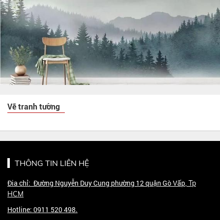
Vẽ tranh tường
THÔNG TIN LIÊN HỆ
Đia chỉ: Đường Nguyễn Duy Cung phường 12 quận Gò Vấp
, Tp
HCM
Hotline: 0911 520 498.