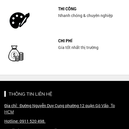
THI CÔNG
Nhanh chóng & chuyên nghiệp
CHI PHÍ
Gía tốt nhất thị trường
THÔNG TIN LIÊN HỆ
Đia chỉ: Đường Nguyễn Duy Cung phường 12 quận Gò Vấp
, Tp
HCM
Hotline: 0911 520 498.