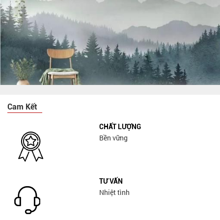
Cam Kết
CHẤT LƯỢNG
Bền vững
TƯ VẤN
Nhiệt tình